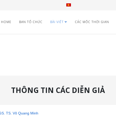
HOME
BAN TỔ CHỨC
BÀI VIẾT
CÁC MỐC THỜI GIAN
THÔNG TIN CÁC DIỄN GIẢ
GS. TS. Võ Quang Minh